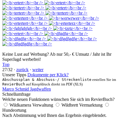
Keine Lust auf Werbung? Ab nur 50,- € Umsatz / Jahr ist Ihr
SuperJagd werbefrei!
Top
27/32 ·
zurück
·
weiter
Unsere Tipps
Dokumente per Klick?
Abschussplan & Abschuss-/ Streckenliste
erstellen Sie im
RevierBuch
auf Knopfdruck direkt im PDF (XLS)
Marco Schmid Jagdwaffen
Schnellumfrage
Welche neuen Funktionen wünschen Sie sich im RevierBuch?
Wildkamera Verwaltung
Wildbrett Vermarktung
Hundeortung
Nach Abstimmung wird Ihnen das Ergebnis eingeblendet.