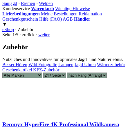
Saujagd
·
Riemen
·
Welpen
Kundenservice
Warenkorb
Wichtige Hinweise
Lieferbedingungen
Meine Bestellungen
Reklamation
Geschenkgutschein
Hilfe (FAQ)
AGB
Händler
▼
eShop
·
Zubehör
Seite 1/5 · zurück ·
weiter
Zubehör
Nützliches und Innovatives für optimales Jagd- und Naturerlebnis.
Besser Hören
Wild Fotografie
Lampen
Jagd Uhren
Wärmezubehör
Geschenkartikel
KFZ-Zubehör
Reconyx HyperFire 4K Professional Wildkamera