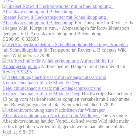
- 9%
Sparset Rotwild Hecktransporter mit Schnellkupplung -
Absenkvorrichtung und Beleuchtung
Für Transporte im Revier, z. B
erlegtes Wild, Kirrgut u.v.m., - Abmessungen für Rotwildtransport
geeignet, inkl. Ansenkvorrichtung und Beleuchtung
€ 298,95
€ 326,85
Heckträger komplett
mit Schnellkupplung
für Transporte im Revier, z. B erlegtes Wild
oder Wildfutter.
€ 279,90
Aufbrechhilfe für
Anhängerkupplung
Aufbrechen im Hängen - und das überall im
Revier.
€ 98,95
Beleuchtungsnachrüstsatz mit Schlagschutzsatz und
Kennzeichenhalter für die Modelle Deep
Hochwertige Beleuchtung
13 polig vom Markenhersteller komplett verkabelt mit Leuchtmittel
und Befestigungsmaterial inkl. Kennzeichenhalter.
€ 78,95
Absenkvorrichtung zum Nachrüsten für Wildträger
Die verzinkte
Absenkvorrichtung hat den Vorteil, daß schweres Wild nicht mehr
so hoch gehoben werden muß, gerade wenn man alleine auf der
Jagd ist.
€ 84,95