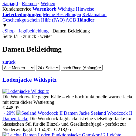
Saujagd
·
Riemen
·
Welpen
Kundenservice
Warenkorb
Wichtige Hinweise
Lieferbedingungen
Meine Bestellungen
Reklamation
Geschenkgutschein
Hilfe (FAQ)
AGB
Händler
▼
eShop
·
Jagdbekleidung
·
Damen Bekleidung
Seite 1/1 · zurück · weiter
Damen Bekleidung
zurück
Lodenjacke Wildspitz
Die Wunderwaffe gegen Kälte – eine hochfunktionelle warme Jacke
mit extra dicker Wattierung.
€ 448,95
- 29%
Seeland Woodcock II
Damen Jacke
Die Woodcock Jagdjacke ist eine vielseitige Jacke im
klassischen Stil für die Einzel- und Gesellschaftjagd - perfekt zur
Niederwildjagd.
€ 154,95
€ 218,95
Leichte