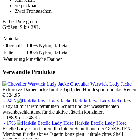
verpackbar
Zwei Fronttaschen
Farbe: Pine green
Größen: S bis 2XL
Material
Oberstoff
100% Nylon, Taffeta
Futter
100% Nylon, Taffeta
Wattierung
künstliche Daunen
Verwandte Produkte
Chevalier Warwick Lady Jacke
Exklusive Damenjacke für die Jagd, den Hundesport und das Reiten
€ 324,95
- 24%
Härkila Jerva Lady Jacke
Jerva
Lady ist mit ihrem femininen Schnitt und der wasserdichten
waschbeschichtung für die aktive Jägerin konzipiert
€ 188,95
€ 248,95
- 17%
Härkila Estelle Lady Hose
Estelle Lady ist mit ihrem femininen Schnitt und der GORE-TEX-
Membran für die aktive Jägerin konzipiert - ultraleichtes Shell