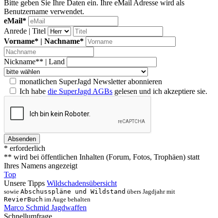
Bitte geben Sie Ihre Daten ein. Ihre eMail Adresse wird als
Benutzername verwendet.
eMail*
Anrede | Titel
Vorname* | Nachname*
Nickname** | Land
monatlichen SuperJagd Newsletter abonnieren
Ich habe
die SuperJagd AGBs
gelesen und ich akzeptiere sie.
* erforderlich
** wird bei öffentlichen Inhalten (Forum, Fotos, Trophäen) statt
Ihres Namens angezeigt
Top
Unsere Tipps
Wildschadensübersicht
sowie
Abschusspläne und Wildstand
übers Jagdjahr mit
RevierBuch
im Auge behalten
Marco Schmid Jagdwaffen
Schnellumfrage