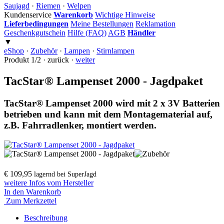
Saujagd
·
Riemen
·
Welpen
Kundenservice
Warenkorb
Wichtige Hinweise
Lieferbedingungen
Meine Bestellungen
Reklamation
Geschenkgutschein
Hilfe (FAQ)
AGB
Händler
▼
eShop
·
Zubehör
·
Lampen
·
Stirnlampen
Produkt 1/2 · zurück ·
weiter
TacStar® Lampenset 2000 - Jagdpaket
TacStar® Lampenset 2000 wird mit 2 x 3V Batterien
betrieben und kann mit dem Montagematerial auf,
z.B. Fahrradlenker, montiert werden.
€ 109,95
lagernd bei SuperJagd
weitere Infos vom Hersteller
In den Warenkorb
Zum Merkzettel
Beschreibung