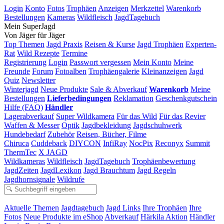
Login
Konto
Fotos
Trophäen
Anzeigen
Merkzettel
Warenkorb
Bestellungen
Kameras
Wildfleisch
JagdTagebuch
Mein SuperJagd
Von Jäger für Jäger
Top Themen
Jagd Praxis
Reisen & Kurse
Jagd Trophäen
Experten-
Rat
Wild Rezepte
Termine
Registrierung
Login
Passwort vergessen
Mein Konto
Meine
Freunde
Forum
Fotoalben
Trophäengalerie
Kleinanzeigen
Jagd
Quiz
Newsletter
Winterjagd
Neue Produkte
Sale & Abverkauf
Warenkorb
Meine
Bestellungen
Lieferbedingungen
Reklamation
Geschenkgutschein
Hilfe (FAQ)
Händler
Lagerabverkauf
Super Wildkamera
Für das Wild
Für das Revier
Waffen & Messer
Optik
Jagdbekleidung
Jagdschuhwerk
Hundebedarf
Zubehör
Reisen, Bücher, Filme
Chiruca
Cuddeback
DIYCON
InfiRay
NocPix
Reconyx
Summit
ThermTec
X JAGD
Wildkameras
Wildfleisch
JagdTagebuch
Trophäenbewertung
JagdZeiten
JagdLexikon
Jagd Brauchtum
Jagd Regeln
Jagdhornsignale
Wildrufe
Aktuelle Themen
Jagdtagebuch
Jagd Links
Ihre Trophäen
Ihre
Fotos
Neue Produkte im eShop
Abverkauf
Härkila Aktion
Händler