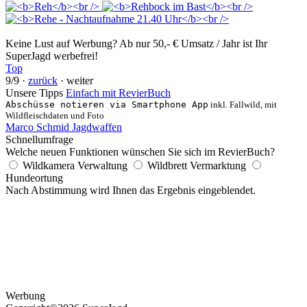
Keine Lust auf Werbung? Ab nur 50,- € Umsatz / Jahr ist Ihr
SuperJagd werbefrei!
Top
9/9 ·
zurück
· weiter
Unsere Tipps
Einfach mit RevierBuch
Abschüsse notieren via Smartphone App
inkl. Fallwild, mit
Wildfleischdaten und Foto
Marco Schmid Jagdwaffen
Schnellumfrage
Welche neuen Funktionen wünschen Sie sich im RevierBuch?
Wildkamera Verwaltung
Wildbrett Vermarktung
Hundeortung
Nach Abstimmung wird Ihnen das Ergebnis eingeblendet.
Werbung