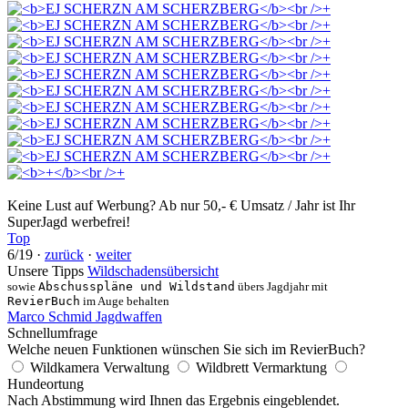
Keine Lust auf Werbung? Ab nur 50,- € Umsatz / Jahr ist Ihr
SuperJagd werbefrei!
Top
6/19 ·
zurück
·
weiter
Unsere Tipps
Wildschadensübersicht
sowie
Abschusspläne und Wildstand
übers Jagdjahr mit
RevierBuch
im Auge behalten
Marco Schmid Jagdwaffen
Schnellumfrage
Welche neuen Funktionen wünschen Sie sich im RevierBuch?
Wildkamera Verwaltung
Wildbrett Vermarktung
Hundeortung
Nach Abstimmung wird Ihnen das Ergebnis eingeblendet.