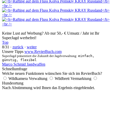
Keine Lust auf Werbung? Ab nur 50,- € Umsatz / Jahr ist Ihr
SuperJagd werbefrei!
Top
8/31 ·
zurück
·
weiter
Unsere Tipps
www.RevierBuch.com
SuperJagd präsentiert die Zukunft der Jagdverwaltung:
einfach,
günstig, flexibel
Marco Schmid Jagdwaffen
Schnellumfrage
Welche neuen Funktionen wünschen Sie sich im RevierBuch?
Wildkamera Verwaltung
Wildbrett Vermarktung
Hundeortung
Nach Abstimmung wird Ihnen das Ergebnis eingeblendet.