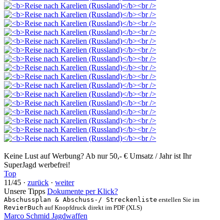
Keine Lust auf Werbung? Ab nur 50,- € Umsatz / Jahr ist Ihr
SuperJagd werbefrei!
Top
11/45 ·
zurück
·
weiter
Unsere Tipps
Dokumente per Klick?
Abschussplan & Abschuss-/ Streckenliste
erstellen Sie im
RevierBuch
auf Knopfdruck direkt im PDF (XLS)
Marco Schmid Jagdwaffen