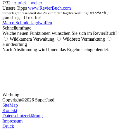
7/32 ·
zurück
·
weiter
Unsere Tipps
www.RevierBuch.com
SuperJagd präsentiert die Zukunft der Jagdverwaltung:
einfach,
günstig, flexibel
Marco Schmid Jagdwaffen
Schnellumfrage
Welche neuen Funktionen wünschen Sie sich im RevierBuch?
Wildkamera Verwaltung
Wildbrett Vermarktung
Hundeortung
Nach Abstimmung wird Ihnen das Ergebnis eingeblendet.
Werbung
Copyright
©2026 SuperJagd
SiteMap
Kontakt
Datenschutzerklärung
Impressum
Druck