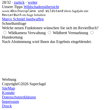
28/32 ·
zurück
·
weiter
Unsere Tipps
Wildschadensübersicht
sowie
Abschusspläne und Wildstand
übers Jagdjahr mit
RevierBuch
im Auge behalten
Marco Schmid Jagdwaffen
Schnellumfrage
Welche neuen Funktionen wünschen Sie sich im RevierBuch?
Wildkamera Verwaltung
Wildbrett Vermarktung
Hundeortung
Nach Abstimmung wird Ihnen das Ergebnis eingeblendet.
Werbung
Copyright
©2026 SuperJagd
SiteMap
Kontakt
Datenschutzerklärung
Impressum
Druck