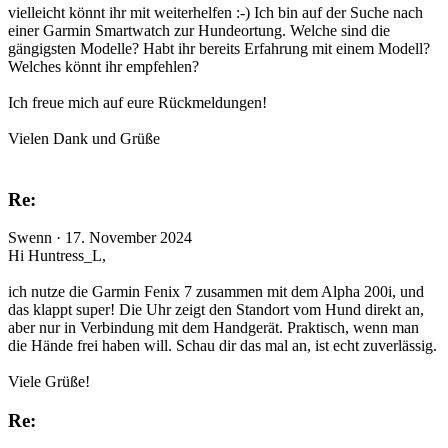
vielleicht könnt ihr mit weiterhelfen :-) Ich bin auf der Suche nach
einer Garmin Smartwatch zur Hundeortung. Welche sind die
gängigsten Modelle? Habt ihr bereits Erfahrung mit einem Modell?
Welches könnt ihr empfehlen?
Ich freue mich auf eure Rückmeldungen!
Vielen Dank und Grüße
Re:
Swenn · 17. November 2024
Hi Huntress_L,
ich nutze die Garmin Fenix 7 zusammen mit dem Alpha 200i, und
das klappt super! Die Uhr zeigt den Standort vom Hund direkt an,
aber nur in Verbindung mit dem Handgerät. Praktisch, wenn man
die Hände frei haben will. Schau dir das mal an, ist echt zuverlässig.
Viele Grüße!
Re: