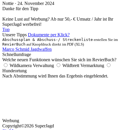
Nottie · 24. November 2024
Danke für den Tipp
Keine Lust auf Werbung? Ab nur 50,- € Umsatz / Jahr ist Ihr
SuperJagd werbefrei!
Top
Unsere Tipps
Dokumente per Klick?
Abschussplan & Abschuss-/ Streckenliste
erstellen Sie im
RevierBuch
auf Knopfdruck direkt im PDF (XLS)
Marco Schmid Jagdwaffen
Schnellumfrage
Welche neuen Funktionen wünschen Sie sich im RevierBuch?
Wildkamera Verwaltung
Wildbrett Vermarktung
Hundeortung
Nach Abstimmung wird Ihnen das Ergebnis eingeblendet.
Werbung
Copyright
©2026 SuperJagd