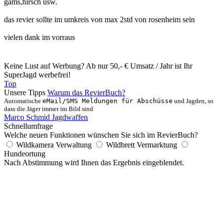
gams,hirsch usw.
das revier sollte im umkreis von max 2std von rosenheim sein
vielen dank im vorraus
Keine Lust auf Werbung? Ab nur 50,- € Umsatz / Jahr ist Ihr
SuperJagd werbefrei!
Top
Unsere Tipps
Warum das RevierBuch?
Automatische
eMail/SMS Meldungen für Abschüsse
und Jagden, so
dass die Jäger immer im Bild sind
Marco Schmid Jagdwaffen
Schnellumfrage
Welche neuen Funktionen wünschen Sie sich im RevierBuch?
Wildkamera Verwaltung
Wildbrett Vermarktung
Hundeortung
Nach Abstimmung wird Ihnen das Ergebnis eingeblendet.