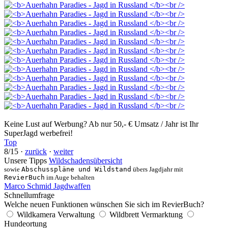
Keine Lust auf Werbung? Ab nur 50,- € Umsatz / Jahr ist Ihr
SuperJagd werbefrei!
Top
8/15 ·
zurück
·
weiter
Unsere Tipps
Wildschadensübersicht
sowie
Abschusspläne und Wildstand
übers Jagdjahr mit
RevierBuch
im Auge behalten
Marco Schmid Jagdwaffen
Schnellumfrage
Welche neuen Funktionen wünschen Sie sich im RevierBuch?
Wildkamera Verwaltung
Wildbrett Vermarktung
Hundeortung