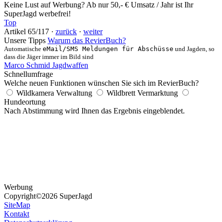
Keine Lust auf Werbung? Ab nur 50,- € Umsatz / Jahr ist Ihr
SuperJagd werbefrei!
Top
Artikel 65/117 ·
zurück
·
weiter
Unsere Tipps
Warum das RevierBuch?
Automatische
eMail/SMS Meldungen für Abschüsse
und Jagden, so
dass die Jäger immer im Bild sind
Marco Schmid Jagdwaffen
Schnellumfrage
Welche neuen Funktionen wünschen Sie sich im RevierBuch?
Wildkamera Verwaltung
Wildbrett Vermarktung
Hundeortung
Nach Abstimmung wird Ihnen das Ergebnis eingeblendet.
Werbung
Copyright
©2026 SuperJagd
SiteMap
Kontakt