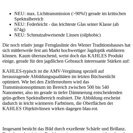
NEU: max. Lichttransmission (>90%!) gerade im kritischen
Spektralbereich
NEU: Federleicht - das leichteste Glas seiner Klasse (ab
674g)
NEU: Schmutzabweisende Linsen (oilphobic)
Die noch relativ junge Fernglaslinie des Wiener Traditionshauses hat
sich mittlerweile fest am Markt hochwertiger Jagdoptik etablieren
können. Kaum überraschend, weist doch das KAHLES Produkt
einige, gerade für den jagdlichen Gebrauch interessante Stärken auf:
KAHLES-typisch ist die AMV-Vergütung speziell auf
herausragende Abbildungsqualitäten im letzten Büchsenlicht
optimiert. Wie bei den Zielfernrohren wird das
Transmissionsoptimum im Bereich zwischen 500 bis 540
Nanometer, also im gerade in tiefer Dämmerung entscheidenden
grün-gelben Spektralbereich realisiert. Die Abbildung erscheint
dadurch in leicht wärmeren Farbtönen, die Oberflächen der
KAHLES Objektivlinsen wirken dagegen blau-rot.
Insgesamt besticht das Bild durch exzellente Schärfe und Brillanz.