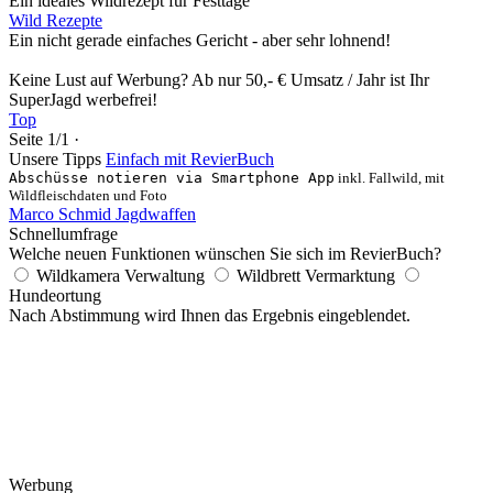
Ein ideales Wildrezept für Festtage
Wild Rezepte
Ein nicht gerade einfaches Gericht - aber sehr lohnend!
Keine Lust auf Werbung? Ab nur 50,- € Umsatz / Jahr ist Ihr
SuperJagd werbefrei!
Top
Seite 1/1 ·
Unsere Tipps
Einfach mit RevierBuch
Abschüsse notieren via Smartphone App
inkl. Fallwild, mit
Wildfleischdaten und Foto
Marco Schmid Jagdwaffen
Schnellumfrage
Welche neuen Funktionen wünschen Sie sich im RevierBuch?
Wildkamera Verwaltung
Wildbrett Vermarktung
Hundeortung
Nach Abstimmung wird Ihnen das Ergebnis eingeblendet.
Werbung