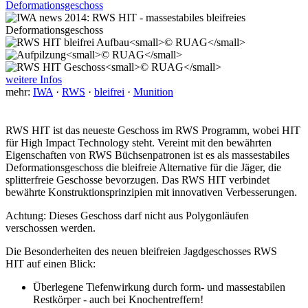
weitere Infos
mehr:
IWA
·
RWS
·
bleifrei
·
Munition
RWS HIT ist das neueste Geschoss im RWS Programm, wobei HIT
für High Impact Technology steht. Vereint mit den bewährten
Eigenschaften von RWS Büchsenpatronen ist es als massestabiles
Deformationsgeschoss die bleifreie Alternative für die Jäger, die
splitterfreie Geschosse bevorzugen. Das RWS HIT verbindet
bewährte Konstruktionsprinzipien mit innovativen Verbesserungen.
Achtung: Dieses Geschoss darf nicht aus Polygonläufen
verschossen werden.
Die Besonderheiten des neuen bleifreien Jagdgeschosses RWS
HIT auf einen Blick:
Überlegene Tiefenwirkung durch form- und massestabilen
Restkörper - auch bei Knochentreffern!