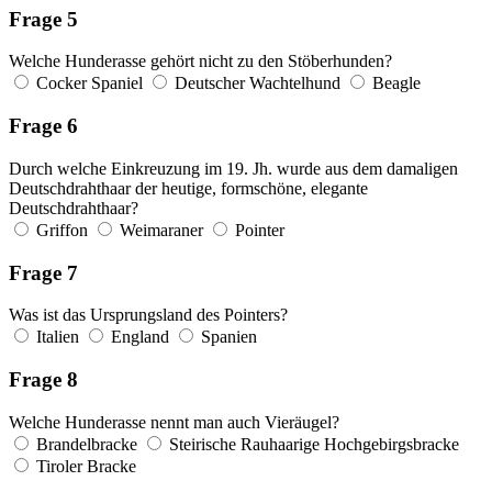
Frage 5
Welche Hunderasse gehört nicht zu den Stöberhunden?
Cocker Spaniel
Deutscher Wachtelhund
Beagle
Frage 6
Durch welche Einkreuzung im 19. Jh. wurde aus dem damaligen
Deutschdrahthaar der heutige, formschöne, elegante
Deutschdrahthaar?
Griffon
Weimaraner
Pointer
Frage 7
Was ist das Ursprungsland des Pointers?
Italien
England
Spanien
Frage 8
Welche Hunderasse nennt man auch Vieräugel?
Brandelbracke
Steirische Rauhaarige Hochgebirgsbracke
Tiroler Bracke