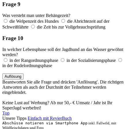
Frage 9
Was versteht man unter Behängezeit?
die Welpenzeit des Hundes
die Abrichtezeit auf der
Schweißfährte
die Zeit bis zur Vollgebrauchsprüfung
Frage 10
In welcher Lebensphase soll der Jagdhund an das Wasser gewöhnt
werden?
in der Rangordnungsphase
in der Sozialisierungsphase
in der Rudelordnungsphase
Beantworten Sie alle Frage und drücken 'Anflösung'. Die richtigen
Antworten als auch der Durchnitt der Teilnehmer werden
eingeblendet.
Keine Lust auf Werbung? Ab nur 50,- € Umsatz / Jahr ist Ihr
SuperJagd werbefrei!
Top
Unsere Tipps
Einfach mit RevierBuch
Abschüsse notieren via Smartphone App
inkl. Fallwild, mit
Wildfleischdaten und Foto