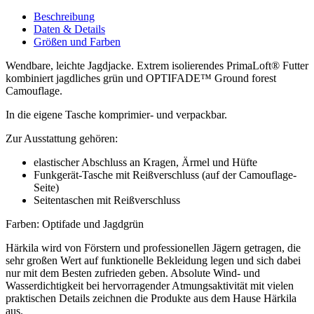
Beschreibung
Daten
& Details
Größen
und Farben
Wendbare, leichte Jagdjacke. Extrem isolierendes PrimaLoft® Futter
kombiniert jagdliches grün und OPTIFADE™ Ground forest
Camouflage.
In die eigene Tasche komprimier- und verpackbar.
Zur Ausstattung gehören:
elastischer Abschluss an Kragen, Ärmel und Hüfte
Funkgerät-Tasche mit Reißverschluss (auf der Camouflage-
Seite)
Seitentaschen mit Reißverschluss
Farben: Optifade und Jagdgrün
Härkila wird von Förstern und professionellen Jägern getragen, die
sehr großen Wert auf funktionelle Bekleidung legen und sich dabei
nur mit dem Besten zufrieden geben. Absolute Wind- und
Wasserdichtigkeit bei hervorragender Atmungsaktivität mit vielen
praktischen Details zeichnen die Produkte aus dem Hause Härkila
aus.