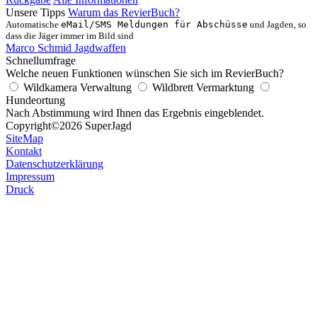
Unsere Tipps
Warum das RevierBuch?
Automatische
eMail/SMS Meldungen für Abschüsse
und Jagden, so
dass die Jäger immer im Bild sind
Marco Schmid Jagdwaffen
Schnellumfrage
Welche neuen Funktionen wünschen Sie sich im RevierBuch?
Wildkamera Verwaltung
Wildbrett Vermarktung
Hundeortung
Nach Abstimmung wird Ihnen das Ergebnis eingeblendet.
Copyright
©2026 SuperJagd
SiteMap
Kontakt
Datenschutzerklärung
Impressum
Druck