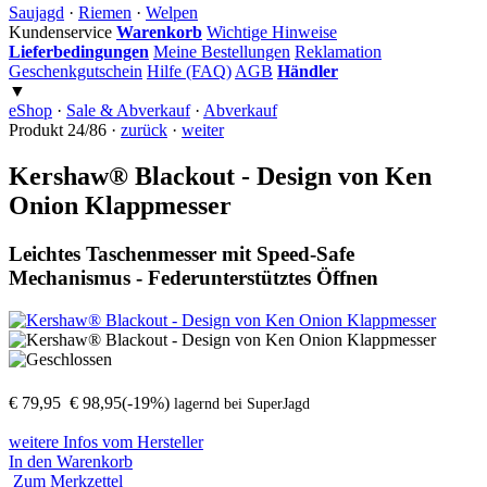
Saujagd
·
Riemen
·
Welpen
Kundenservice
Warenkorb
Wichtige Hinweise
Lieferbedingungen
Meine Bestellungen
Reklamation
Geschenkgutschein
Hilfe (FAQ)
AGB
Händler
▼
eShop
·
Sale & Abverkauf
·
Abverkauf
Produkt 24/86 ·
zurück
·
weiter
Kershaw® Blackout - Design von Ken
Onion Klappmesser
Leichtes Taschenmesser mit Speed-Safe
Mechanismus - Federunterstütztes Öffnen
€ 79,95
€ 98,95
(-19%)
lagernd bei SuperJagd
weitere Infos vom Hersteller
In den Warenkorb
Zum Merkzettel