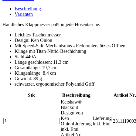
Beschreibung
Varianten
Handliches Klappmesser paßt in jede Hosentasche.
Leichtes Taschenmesser
Design: Ken Onion
Mit Speed-Safe Mechanismus - Federunterstütztes Öffnen
Klinge mit Titan-Nitrid-Beschichtung
Stahl 440A
Länge geschlossen: 11,3 cm
Gesamtlänge: 19,7 cm
Klingenlänge: 8,4 cm
Gewicht: 89 g
schwarzer, ergonomischer Polyamid Griff
Stk
Beschreibung
Artikel Nr.
Kershaw®
Blackout -
Design von
Ken
Lieferung
231111900
Onion
Lieferung
inkl. Etui
inkl. Etui
Artikel Nr.