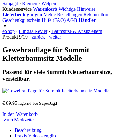
Saujagd
·
Riemen
·
Welpen
Kundenservice
Warenkorb
Wichtige Hinweise
Lieferbedingungen
Meine Bestellungen
Reklamation
Geschenkgutschein
Hilfe (FAQ)
AGB
Händler
▼
eShop
·
Für das Revier
·
Baumsitze & Ansitzleitern
Produkt 9/19 ·
zurück
·
weiter
Gewehrauflage für Summit
Kletterbaumsitz Modelle
Passend für viele Summit Kletterbaumsitze,
verstellbar.
€ 89,95
lagernd bei SuperJagd
In den Warenkorb
Zum Merkzettel
Beschreibung
Praxis Video - englisch