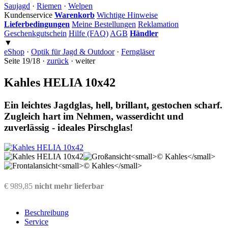
Saujagd
·
Riemen
·
Welpen
Kundenservice
Warenkorb
Wichtige Hinweise
Lieferbedingungen
Meine Bestellungen
Reklamation
Geschenkgutschein
Hilfe (FAQ)
AGB
Händler
▼
eShop
·
Optik für Jagd & Outdoor
·
Ferngläser
Seite 19/18 ·
zurück
· weiter
Kahles HELIA 10x42
Ein leichtes Jagdglas, hell, brillant, gestochen scharf.
Zugleich hart im Nehmen, wasserdicht und
zuverlässig - ideales Pirschglas!
€ 989,85
nicht mehr lieferbar
Beschreibung
Service