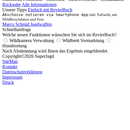
Rückgabe
Alle Informationen
Unsere Tipps
Einfach mit RevierBuch
Abschüsse notieren via Smartphone App
inkl. Fallwild, mit
Wildfleischdaten und Foto
Marco Schmid Jagdwaffen
Schnellumfrage
Welche neuen Funktionen wünschen Sie sich im RevierBuch?
Wildkamera Verwaltung
Wildbrett Vermarktung
Hundeortung
Nach Abstimmung wird Ihnen das Ergebnis eingeblendet.
Copyright
©2026 SuperJagd
SiteMap
Kontakt
Datenschutzerklärung
Impressum
Druck