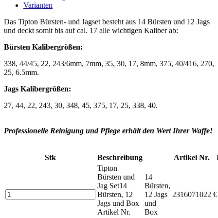
Varianten
Das Tipton Bürsten- und Jagset besteht aus 14 Bürsten und 12 Jags
und deckt somit bis auf cal. 17 alle wichtigen Kaliber ab:
Bürsten Kalibergrößen:
338, 44/45, 22, 243/6mm, 7mm, 35, 30, 17, 8mm, 375, 40/416, 270,
25, 6.5mm.
Jags Kalibergrößen:
27, 44, 22, 243, 30, 348, 45, 375, 17, 25, 338, 40.
Professionelle Reinigung und Pflege erhält den Wert Ihrer Waffe!
Stk
Beschreibung
Artikel Nr.
Tipton
Bürsten und
14
Jag Set
14
Bürsten,
Bürsten, 12
12 Jags
2316071022
€
Jags und Box
und
Artikel Nr.
Box