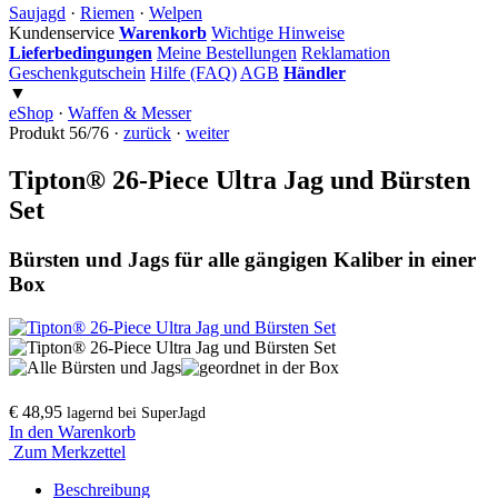
Saujagd
·
Riemen
·
Welpen
Kundenservice
Warenkorb
Wichtige Hinweise
Lieferbedingungen
Meine Bestellungen
Reklamation
Geschenkgutschein
Hilfe (FAQ)
AGB
Händler
▼
eShop
·
Waffen & Messer
Produkt 56/76 ·
zurück
·
weiter
Tipton® 26-Piece Ultra Jag und Bürsten
Set
Bürsten und Jags für alle gängigen Kaliber in einer
Box
€ 48,95
lagernd bei SuperJagd
In den Warenkorb
Zum Merkzettel
Beschreibung