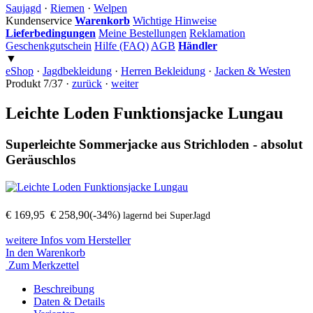
Saujagd
·
Riemen
·
Welpen
Kundenservice
Warenkorb
Wichtige Hinweise
Lieferbedingungen
Meine Bestellungen
Reklamation
Geschenkgutschein
Hilfe (FAQ)
AGB
Händler
▼
eShop
·
Jagdbekleidung
·
Herren Bekleidung
·
Jacken & Westen
Produkt 7/37 ·
zurück
·
weiter
Leichte Loden Funktionsjacke Lungau
Superleichte Sommerjacke aus Strichloden - absolut
Geräuschlos
€ 169,95
€ 258,90
(-34%)
lagernd bei SuperJagd
weitere Infos vom Hersteller
In den Warenkorb
Zum Merkzettel
Beschreibung
Daten
& Details