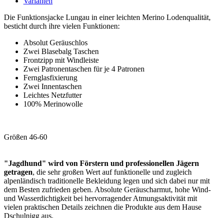
Varianten
Die Funktionsjacke Lungau in einer leichten Merino Lodenqualität,
besticht durch ihre vielen Funktionen:
Absolut Geräuschlos
Zwei Blasebalg Taschen
Frontzipp mit Windleiste
Zwei Patronentaschen für je 4 Patronen
Fernglasfixierung
Zwei Innentaschen
Leichtes Netzfutter
100% Merinowolle
Größen 46-60
"Jagdhund" wird von Förstern und professionellen Jägern
getragen
, die sehr großen Wert auf funktionelle und zugleich
alpenländisch traditionelle Bekleidung legen und sich dabei nur mit
dem Besten zufrieden geben. Absolute Geräuscharmut, hohe Wind-
und Wasserdichtigkeit bei hervorragender Atmungsaktivität mit
vielen praktischen Details zeichnen die Produkte aus dem Hause
Dschulnigg aus.