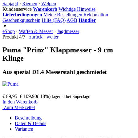
Saujagd
·
Riemen
·
Welpen
Kundenservice
Warenkorb
Wichtige Hinweise
Lieferbedingungen
Meine Bestellungen
Reklamation
Geschenkgutschein
Hilfe (FAQ)
AGB
Händler
▼
eShop
·
Waffen & Messer
·
Jagdmesser
Produkt 4/7 ·
zurück
·
weiter
Puma "Prinz" Klappmesser - 9 cm
Klinge
Aus spezial D1.4 Messerstahl geschmiedet
€ 89,95
€ 109,90
(-18%)
lagernd bei SuperJagd
In den Warenkorb
Zum Merkzettel
Beschreibung
Daten
& Details
Varianten