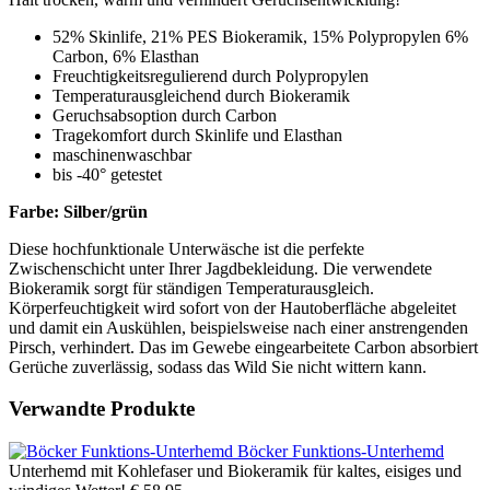
52% Skinlife, 21% PES Biokeramik, 15% Polypropylen 6%
Carbon, 6% Elasthan
Freuchtigkeitsregulierend durch Polypropylen
Temperaturausgleichend durch Biokeramik
Geruchsabsoption durch Carbon
Tragekomfort durch Skinlife und Elasthan
maschinenwaschbar
bis -40° getestet
Farbe: Silber/grün
Diese hochfunktionale Unterwäsche ist die perfekte
Zwischenschicht unter Ihrer Jagdbekleidung. Die verwendete
Biokeramik sorgt für ständigen Temperaturausgleich.
Körperfeuchtigkeit wird sofort von der Hautoberfläche abgeleitet
und damit ein Auskühlen, beispielsweise nach einer anstrengenden
Pirsch, verhindert. Das im Gewebe eingearbeitete Carbon absorbiert
Gerüche zuverlässig, sodass das Wild Sie nicht wittern kann.
Verwandte Produkte
Böcker Funktions-Unterhemd
Unterhemd mit Kohlefaser und Biokeramik für kaltes, eisiges und