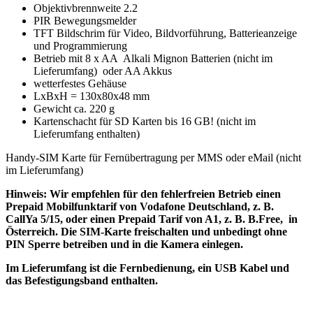
Objektivbrennweite 2.2
PIR Bewegungsmelder
TFT Bildschrim für Video, Bildvorführung, Batterieanzeige
und Programmierung
Betrieb mit 8 x AA Alkali Mignon Batterien (nicht im
Lieferumfang) oder AA Akkus
wetterfestes Gehäuse
LxBxH = 130x80x48 mm
Gewicht ca. 220 g
Kartenschacht für SD Karten bis 16 GB! (nicht im
Lieferumfang enthalten)
Handy-SIM Karte für Fernübertragung per MMS oder eMail (nicht
im Lieferumfang)
Hinweis: Wir empfehlen für den fehlerfreien Betrieb einen
Prepaid Mobilfunktarif von Vodafone Deutschland, z. B.
CallYa 5/15, oder einen Prepaid Tarif von A1, z. B. B.Free, in
Österreich. Die SIM-Karte freischalten und unbedingt ohne
PIN Sperre betreiben und in die Kamera einlegen.
Im Lieferumfang ist die Fernbedienung, ein USB Kabel und
das Befestigungsband enthalten.