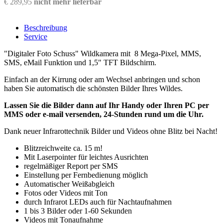
€ 289,95
nicht mehr lieferbar
Beschreibung
Service
"Digitaler Foto Schuss" Wildkamera mit 8 Mega-Pixel, MMS,
SMS, eMail Funktion und 1,5" TFT Bildschirm.
Einfach an der Kirrung oder am Wechsel anbringen und schon
haben Sie automatisch die schönsten Bilder Ihres Wildes.
Lassen Sie die Bilder dann auf Ihr Handy oder Ihren PC per
MMS oder e-mail versenden, 24-Stunden rund um die Uhr.
Dank neuer Infrarottechnik Bilder und Videos ohne Blitz bei Nacht!
Blitzreichweite ca. 15 m!
Mit Laserpointer für leichtes Ausrichten
regelmäßiger Report per SMS
Einstellung per Fernbedienung möglich
Automatischer Weißabgleich
Fotos oder Videos mit Ton
durch Infrarot LEDs auch für Nachtaufnahmen
1 bis 3 Bilder oder 1-60 Sekunden
Videos mit Tonaufnahme