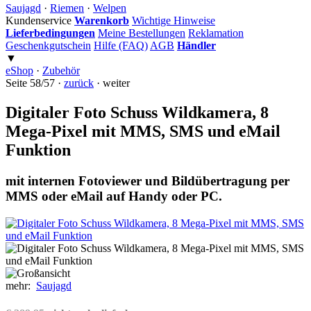
Saujagd
·
Riemen
·
Welpen
Kundenservice
Warenkorb
Wichtige Hinweise
Lieferbedingungen
Meine Bestellungen
Reklamation
Geschenkgutschein
Hilfe (FAQ)
AGB
Händler
▼
eShop
·
Zubehör
Seite 58/57 ·
zurück
· weiter
Digitaler Foto Schuss Wildkamera, 8
Mega-Pixel mit MMS, SMS und eMail
Funktion
mit internen Fotoviewer und Bildübertragung per
MMS oder eMail auf Handy oder PC.
mehr:
Saujagd