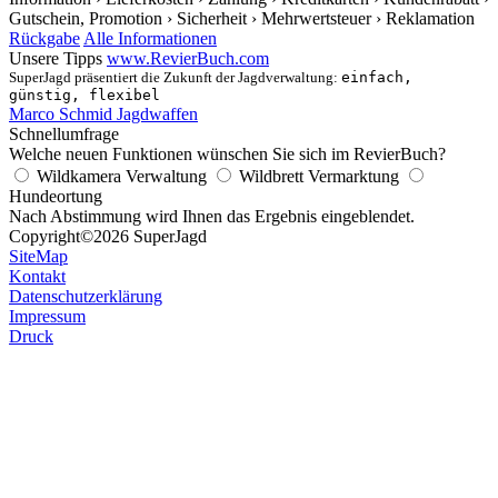
Gutschein, Promotion
› Sicherheit
› Mehrwertsteuer
› Reklamation
Rückgabe
Alle Informationen
Unsere Tipps
www.RevierBuch.com
SuperJagd präsentiert die Zukunft der Jagdverwaltung:
einfach,
günstig, flexibel
Marco Schmid Jagdwaffen
Schnellumfrage
Welche neuen Funktionen wünschen Sie sich im RevierBuch?
Wildkamera Verwaltung
Wildbrett Vermarktung
Hundeortung
Nach Abstimmung wird Ihnen das Ergebnis eingeblendet.
Copyright
©2026 SuperJagd
SiteMap
Kontakt
Datenschutzerklärung
Impressum
Druck