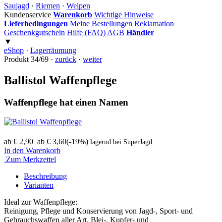
Saujagd
·
Riemen
·
Welpen
Kundenservice
Warenkorb
Wichtige Hinweise
Lieferbedingungen
Meine Bestellungen
Reklamation
Geschenkgutschein
Hilfe (FAQ)
AGB
Händler
▼
eShop
·
Lagerräumung
Produkt 34/69 ·
zurück
·
weiter
Ballistol Waffenpflege
Waffenpflege hat einen Namen
ab € 2,90
ab € 3,60
(-19%)
lagernd bei SuperJagd
In den Warenkorb
Zum Merkzettel
Beschreibung
Varianten
Ideal zur Waffenpflege:
Reinigung, Pflege und Konservierung von Jagd-, Sport- und
Gebrauchswaffen aller Art. Blei-, Kupfer- und