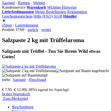
Saujagd
·
Riemen
·
Welpen
Kundenservice
Warenkorb
Wichtige Hinweise
Lieferbedingungen
Meine Bestellungen
Reklamation
Geschenkgutschein
Hilfe (FAQ)
AGB
Händler
▼
eShop
·
Lagerräumung
Produkt 37/69 ·
zurück
·
weiter
Salzpaste 2 kg mit Trüffelaroma
Salzpaste mit Trüffel - Tun Sie Ihrem Wild etwas
Gutes!
mehr:
Saujagd
·
Hirschjagd
€ 7,95
€ 12,90
(-38%)
lagernd bei SuperJagd
In den Warenkorb
Zum Merkzettel
Beschreibung