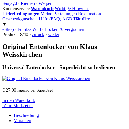
Saujagd
·
Riemen
·
Welpen
Kundenservice
Warenkorb
Wichtige Hinweise
Lieferbedingungen
Meine Bestellungen
Reklamation
Geschenkgutschein
Hilfe (FAQ)
AGB
Händler
▼
eShop
·
Für das Wild
·
Locken & Vergrämen
Produkt 18/40 ·
zurück
·
weiter
Original Entenlocker von Klaus
Weisskirchen
Universal Entenlocker - Superleicht zu bedienen
€ 27,90
lagernd bei SuperJagd
In den Warenkorb
Zum Merkzettel
Beschreibung
Varianten