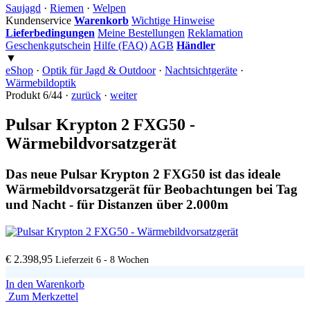
Saujagd
·
Riemen
·
Welpen
Kundenservice
Warenkorb
Wichtige Hinweise
Lieferbedingungen
Meine Bestellungen
Reklamation
Geschenkgutschein
Hilfe (FAQ)
AGB
Händler
▼
eShop
·
Optik für Jagd & Outdoor
·
Nachtsichtgeräte
·
Wärmebildoptik
Produkt 6/44 ·
zurück
·
weiter
Pulsar Krypton 2 FXG50 -
Wärmebildvorsatzgerät
Das neue Pulsar Krypton 2 FXG50 ist das ideale
Wärmebildvorsatzgerät für Beobachtungen bei Tag
und Nacht - für Distanzen über 2.000m
€ 2.398,95
Lieferzeit 6 - 8 Wochen
In den Warenkorb
Zum Merkzettel