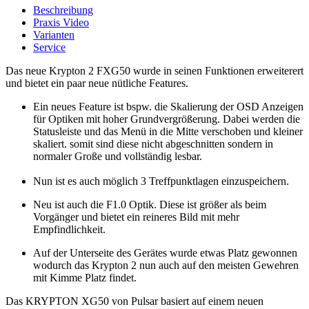
Beschreibung
Praxis Video
Varianten
Service
Das neue Krypton 2 FXG50 wurde in seinen Funktionen erweiterert
und bietet ein paar neue nütliche Features.
Ein neues Feature ist bspw. die Skalierung der OSD Anzeigen
für Optiken mit hoher Grundvergrößerung. Dabei werden die
Statusleiste und das Menü in die Mitte verschoben und kleiner
skaliert. somit sind diese nicht abgeschnitten sondern in
normaler Große und vollständig lesbar.
Nun ist es auch möglich 3 Treffpunktlagen einzuspeichern.
Neu ist auch die F1.0 Optik. Diese ist größer als beim
Vorgänger und bietet ein reineres Bild mit mehr
Empfindlichkeit.
Auf der Unterseite des Gerätes wurde etwas Platz gewonnen
wodurch das Krypton 2 nun auch auf den meisten Gewehren
mit Kimme Platz findet.
Das KRYPTON XG50 von Pulsar basiert auf einem neuen