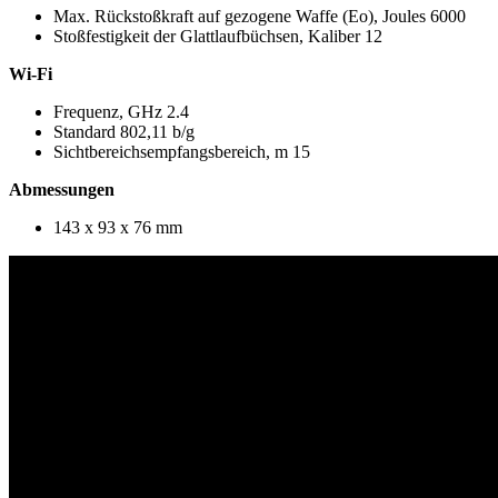
Max. Rückstoßkraft auf gezogene Waffe (Eo), Joules 6000
Stoßfestigkeit der Glattlaufbüchsen, Kaliber 12
Wi-Fi
Frequenz, GHz 2.4
Standard 802,11 b/g
Sichtbereichsempfangsbereich, m 15
Abmessungen
143 х 93 х 76 mm