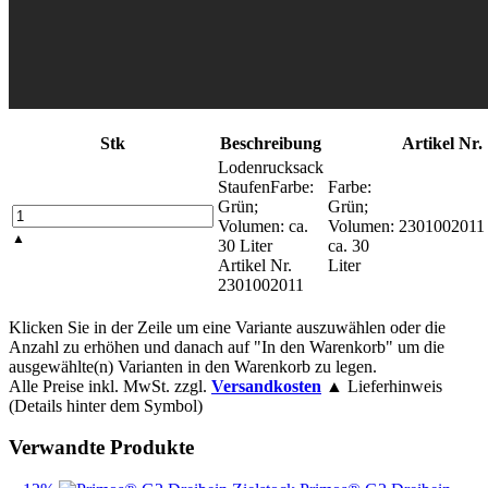
Stk
Beschreibung
Artikel Nr.
Lodenrucksack
Staufen
Farbe:
Farbe:
Grün;
Grün;
Volumen: ca.
Volumen:
2301002011
▲
30 Liter
ca. 30
Artikel Nr.
Liter
2301002011
Klicken Sie in der Zeile um eine Variante auszuwählen oder die
Anzahl zu erhöhen und danach auf "In den Warenkorb" um die
ausgewählte(n) Varianten in den Warenkorb zu legen.
Alle Preise inkl. MwSt. zzgl.
Versandkosten
▲ Lieferhinweis
(Details hinter dem Symbol)
Verwandte Produkte