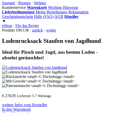
Saujagd
·
Riemen
·
Welpen
Kundenservice
Warenkorb
Wichtige Hinweise
Lieferbedingungen
Meine Bestellungen
Reklamation
Geschenkgutschein
Hilfe (FAQ)
AGB
Händler
▼
eShop
·
Für das Revier
Produkt 106/138 ·
zurück
·
weiter
Lodenrucksack Staufen von Jagdhund
Ideal für Pirsch und Jagd, aus bestem Loden -
absolut geräuschlos!
€ 278,95
Lieferzeit 5-7 Werktage
weitere Infos vom Hersteller
In den Warenkorb