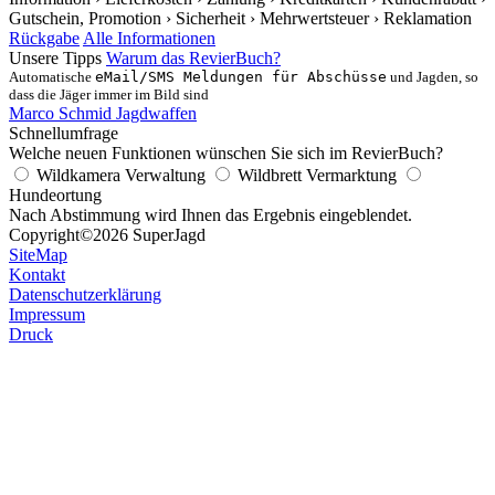
Gutschein, Promotion
› Sicherheit
› Mehrwertsteuer
› Reklamation
Rückgabe
Alle Informationen
Unsere Tipps
Warum das RevierBuch?
Automatische
eMail/SMS Meldungen für Abschüsse
und Jagden, so
dass die Jäger immer im Bild sind
Marco Schmid Jagdwaffen
Schnellumfrage
Welche neuen Funktionen wünschen Sie sich im RevierBuch?
Wildkamera Verwaltung
Wildbrett Vermarktung
Hundeortung
Nach Abstimmung wird Ihnen das Ergebnis eingeblendet.
Copyright
©2026 SuperJagd
SiteMap
Kontakt
Datenschutzerklärung
Impressum
Druck