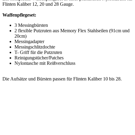
Flinten Kaliber 12, 20 und 28 Gauge.
Waffenpflegeset:
3 Messingbürsten
2 flexible Putzruten aus Memory Flex Stahlseilen (91cm und
20cm)
Messingadapter
Messingschlitzdochte
T- Griff für die Putzruten
Reinigungstücher/Patches
Nylontasche mit Reißverschluss
Die Aufsätze und Bürsten passen für Flinten Kaliber 10 bis 28.