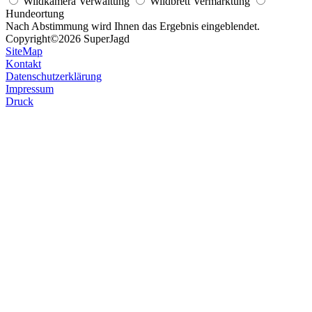
Wildkamera Verwaltung
Wildbrett Vermarktung
Hundeortung
Nach Abstimmung wird Ihnen das Ergebnis eingeblendet.
Copyright
©2026 SuperJagd
SiteMap
Kontakt
Datenschutzerklärung
Impressum
Druck