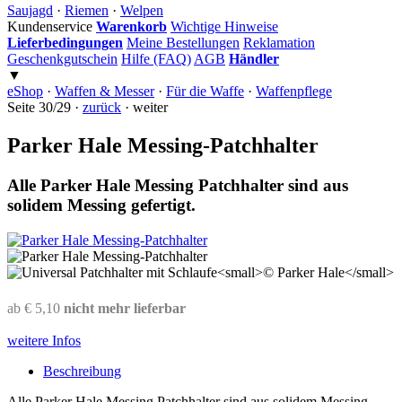
Saujagd
·
Riemen
·
Welpen
Kundenservice
Warenkorb
Wichtige Hinweise
Lieferbedingungen
Meine Bestellungen
Reklamation
Geschenkgutschein
Hilfe (FAQ)
AGB
Händler
▼
eShop
·
Waffen & Messer
·
Für die Waffe
·
Waffenpflege
Seite 30/29 ·
zurück
· weiter
Parker Hale Messing-Patchhalter
Alle Parker Hale Messing Patchhalter sind aus
solidem Messing gefertigt.
ab € 5,10
nicht mehr lieferbar
weitere Infos
Beschreibung
Alle Parker Hale Messing Patchhalter sind aus solidem Messing