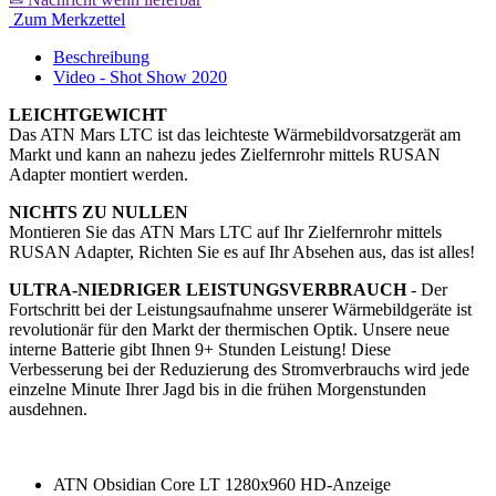
Zum Merkzettel
Beschreibung
Video - Shot Show 2020
LEICHTGEWICHT
Das ATN Mars LTC ist das leichteste Wärmebildvorsatzgerät am
Markt und kann an nahezu jedes Zielfernrohr mittels RUSAN
Adapter montiert werden.
NICHTS ZU NULLEN
Montieren Sie das ATN Mars LTC auf Ihr Zielfernrohr mittels
RUSAN Adapter, Richten Sie es auf Ihr Absehen aus, das ist alles!
ULTRA-NIEDRIGER LEISTUNGSVERBRAUCH
- Der
Fortschritt bei der Leistungsaufnahme unserer Wärmebildgeräte ist
revolutionär für den Markt der thermischen Optik. Unsere neue
interne Batterie gibt Ihnen 9+ Stunden Leistung! Diese
Verbesserung bei der Reduzierung des Stromverbrauchs wird jede
einzelne Minute Ihrer Jagd bis in die frühen Morgenstunden
ausdehnen.
ATN Obsidian Core LT 1280x960 HD-Anzeige