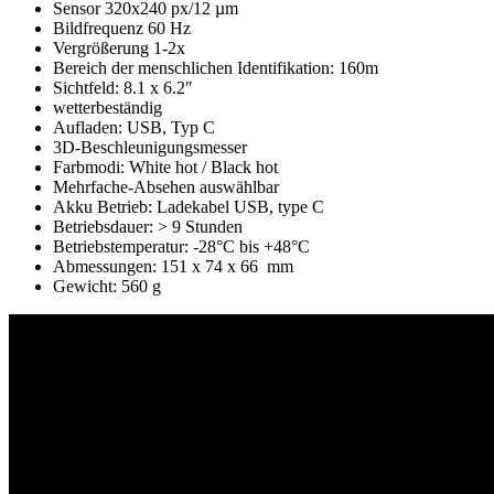
Sensor 320x240 px/12 µm
Bildfrequenz 60 Hz
Vergrößerung 1-2x
Bereich der menschlichen Identifikation: 160m
Sichtfeld: 8.1 x 6.2″
wetterbeständig
Aufladen: USB, Typ C
3D-Beschleunigungsmesser
Farbmodi: White hot / Black hot
Mehrfache-Absehen auswählbar
Akku Betrieb: Ladekabel USB, type C
Betriebsdauer: > 9 Stunden
Betriebstemperatur: -28°C bis +48°C
Abmessungen: 151 x 74 x 66 mm
Gewicht: 560 g