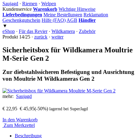
Saujagd
·
Riemen
·
Welpen
Kundenservice
Warenkorb
Wichtige Hinweise
Lieferbedingungen
Meine Bestellungen
Reklamation
Geschenkgutschein
Hilfe (FAQ)
AGB
Händler
▼
eShop
·
Für das Revier
·
Wildkamera
·
Zubehör
Produkt 14/25 ·
zurück
·
weiter
Sicherheitsbox für Wildkamera Moultrie
M-Serie Gen 2
Zur diebstahlssicheren Befestigung und Ausrichtung
von Moultrie M Wildkameras Gen 2
mehr:
Saujagd
€ 22,95
€ 45,95
(-50%)
lagernd bei SuperJagd
In den Warenkorb
Zum Merkzettel
Beschreibung