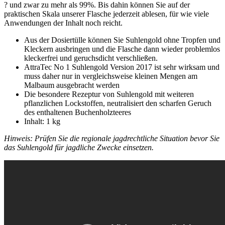
? und zwar zu mehr als 99%. Bis dahin können Sie auf der
praktischen Skala unserer Flasche jederzeit ablesen, für wie viele
Anwendungen der Inhalt noch reicht.
Aus der Dosiertülle können Sie Suhlengold ohne Tropfen und
Kleckern ausbringen und die Flasche dann wieder problemlos
kleckerfrei und geruchsdicht verschließen.
AttraTec No 1 Suhlengold Version 2017 ist sehr wirksam und
muss daher nur in vergleichsweise kleinen Mengen am
Malbaum ausgebracht werden
Die besondere Rezeptur von Suhlengold mit weiteren
pflanzlichen Lockstoffen, neutralisiert den scharfen Geruch
des enthaltenen Buchenholzteeres
Inhalt: 1 kg
Hinweis: Prüfen Sie die regionale jagdrechtliche Situation bevor Sie
das Suhlengold für jagdliche Zwecke einsetzen.