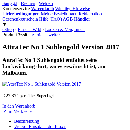
Saujagd
·
Riemen
·
Welpen
Kundenservice
Warenkorb
Wichtige Hinweise
Lieferbedingungen
Meine Bestellungen
Reklamation
Geschenkgutschein
Hilfe (FAQ)
AGB
Händler
▼
eShop
·
Für das Wild
·
Locken & Vergrämen
Produkt 36/40 ·
zurück
·
weiter
AttraTec No 1 Suhlengold Version 2017
AttraTec No 1 Suhlengold entfaltet seine
Lockwirkung dort, wo es gewünscht ist, am
Malbaum.
€ 27,85
lagernd bei SuperJagd
In den Warenkorb
Zum Merkzettel
Beschreibung
Video - Einsatz in der Praxis