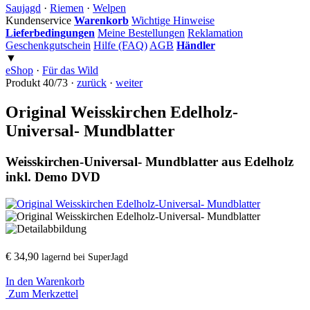
Saujagd
·
Riemen
·
Welpen
Kundenservice
Warenkorb
Wichtige Hinweise
Lieferbedingungen
Meine Bestellungen
Reklamation
Geschenkgutschein
Hilfe (FAQ)
AGB
Händler
▼
eShop
·
Für das Wild
Produkt 40/73 ·
zurück
·
weiter
Original Weisskirchen Edelholz-
Universal- Mundblatter
Weisskirchen-Universal- Mundblatter aus Edelholz
inkl. Demo DVD
€ 34,90
lagernd bei SuperJagd
In den Warenkorb
Zum Merkzettel