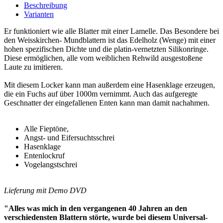
Beschreibung
Varianten
Er funktioniert wie alle Blatter mit einer Lamelle. Das Besondere bei
den Weisskirchen- Mundblattern ist das Edelholz (Wenge) mit einer
hohen spezifischen Dichte und die platin-vernetzten Silikonringe.
Diese ermöglichen, alle vom weiblichen Rehwild ausgestoßene
Laute zu imitieren.
Mit diesem Locker kann man außerdem eine Hasenklage erzeugen,
die ein Fuchs auf über 1000m vernimmt. Auch das aufgeregte
Geschnatter der eingefallenen Enten kann man damit nachahmen.
Alle Fieptöne,
Angst- und Eifersuchtsschrei
Hasenklage
Entenlockruf
Vogelangstschrei
Lieferung mit Demo DVD
"Alles was mich in den vergangenen 40 Jahren an den
verschiedensten Blattern störte, wurde bei diesem Universal-