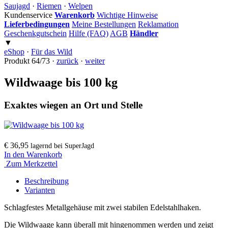
Saujagd
·
Riemen
·
Welpen
Kundenservice
Warenkorb
Wichtige Hinweise
Lieferbedingungen
Meine Bestellungen
Reklamation
Geschenkgutschein
Hilfe (FAQ)
AGB
Händler
▼
eShop
·
Für das Wild
Produkt 64/73 ·
zurück
·
weiter
Wildwaage bis 100 kg
Exaktes wiegen an Ort und Stelle
€ 36,95
lagernd bei SuperJagd
In den Warenkorb
Zum Merkzettel
Beschreibung
Varianten
Schlagfestes Metallgehäuse mit zwei stabilen Edelstahlhaken.
Die Wildwaage kann überall mit hingenommen werden und zeigt