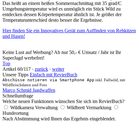
Das heißt an einem heißen Sommernachmittag mit 35 grad/C
Umgebungstemperatur wird es unmöglich ein Stück Wild zu
entdecken dessen Körpertemperatur ähnlich ist. Je größer der
Temperaturunterschied desto besser die Ergebnisse.
Hier finden Sie ein Innovatives Gerät zum Auffinden von Rehkitzen
und Hasen!
Keine Lust auf Werbung? Ab nur 50,- € Umsatz / Jahr ist Ihr
SuperJagd werbefrei!
Top
Artikel 60/117 ·
zurück
·
weiter
Unsere Tipps
Einfach mit RevierBuch
Abschüsse notieren via Smartphone App
inkl. Fallwild, mit
Wildfleischdaten und Foto
Marco Schmid Jagdwaffen
Schnellumfrage
Welche neuen Funktionen wünschen Sie sich im RevierBuch?
Wildkamera Verwaltung
Wildbrett Vermarktung
Hundeortung
Nach Abstimmung wird Ihnen das Ergebnis eingeblendet.