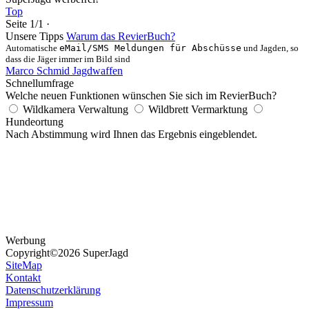
Top
Seite 1/1 ·
Unsere Tipps
Warum das RevierBuch?
Automatische
eMail/SMS Meldungen für Abschüsse
und Jagden, so
dass die Jäger immer im Bild sind
Marco Schmid Jagdwaffen
Schnellumfrage
Welche neuen Funktionen wünschen Sie sich im RevierBuch?
Wildkamera Verwaltung
Wildbrett Vermarktung
Hundeortung
Nach Abstimmung wird Ihnen das Ergebnis eingeblendet.
Werbung
Copyright
©2026 SuperJagd
SiteMap
Kontakt
Datenschutzerklärung
Impressum