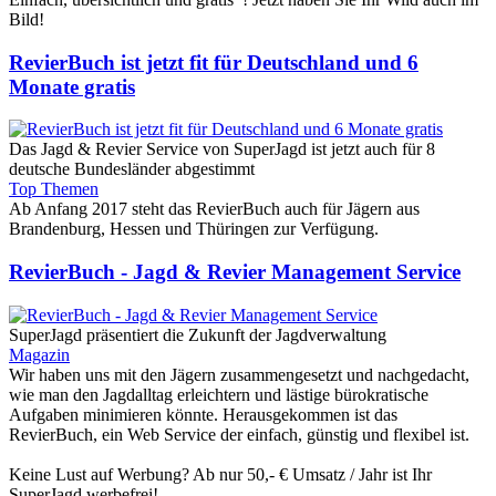
Bild!
RevierBuch ist jetzt fit für Deutschland und 6
Monate gratis
Das Jagd & Revier Service von SuperJagd ist jetzt auch für 8
deutsche Bundesländer abgestimmt
Top Themen
Ab Anfang 2017 steht das RevierBuch auch für Jägern aus
Brandenburg, Hessen und Thüringen zur Verfügung.
RevierBuch - Jagd & Revier Management Service
SuperJagd präsentiert die Zukunft der Jagdverwaltung
Magazin
Wir haben uns mit den Jägern zusammengesetzt und nach­gedacht,
wie man den Jagdalltag erleichtern und lästige bürokratische
Aufgaben minimieren könnte. Heraus­gekommen ist das
RevierBuch, ein Web Service der einfach, günstig und flexibel ist.
Keine Lust auf Werbung? Ab nur 50,- € Umsatz / Jahr ist Ihr
SuperJagd werbefrei!