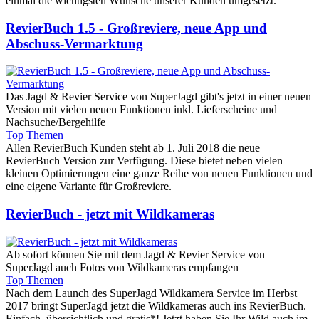
einmal die wichtigsten Wünsche unserer Kunden umgesetzt.
RevierBuch 1.5 - Großreviere, neue App und
Abschuss-Vermarktung
Das Jagd & Revier Service von SuperJagd gibt's jetzt in einer neuen
Version mit vielen neuen Funktionen inkl. Lieferscheine und
Nachsuche/Bergehilfe
Top Themen
Allen RevierBuch Kunden steht ab 1. Juli 2018 die neue
RevierBuch Version zur Verfügung. Diese bietet neben vielen
kleinen Optimierungen eine ganze Reihe von neuen Funktionen und
eine eigene Variante für Großreviere.
RevierBuch - jetzt mit Wildkameras
Ab sofort können Sie mit dem Jagd & Revier Service von
SuperJagd auch Fotos von Wildkameras empfangen
Top Themen
Nach dem Launch des SuperJagd Wildkamera Service im Herbst
2017 bringt SuperJagd jetzt die Wildkameras auch ins RevierBuch.
Einfach, übersichtlich und gratis*! Jetzt haben Sie Ihr Wild auch im