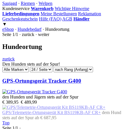
Saujagd
·
Riemen
·
Welpen
Kundenservice
Warenkorb
Wichtige Hinweise
Lieferbedingungen
Meine Bestellungen
Reklamation
Geschenkgutschein
Hilfe (FAQ)
AGB
Händler
▼
eShop
·
Hundebedarf
·
Hundeortung
Seite 1/1 · zurück · weiter
Hundeortung
zurück
Den Hunden stets auf der Spur!
GPS-Ortungsgerät Tracker G400
den Hunden und Jägern stets auf der Spur
€ 389,95
€ 489,99
GPS/Telemetrie-Ortungsgerät Kit BS119KB-AF CR+
dem Hund
stets auf der Spur
ab € 687,95
Top
Seite 1/1 ·