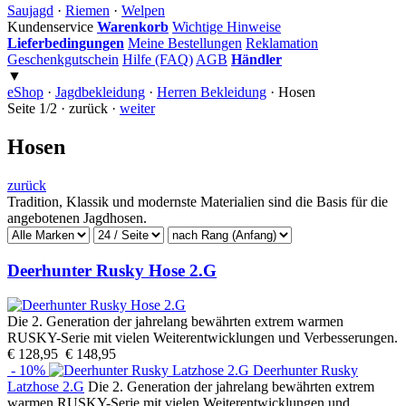
Saujagd
·
Riemen
·
Welpen
Kundenservice
Warenkorb
Wichtige Hinweise
Lieferbedingungen
Meine Bestellungen
Reklamation
Geschenkgutschein
Hilfe (FAQ)
AGB
Händler
▼
eShop
·
Jagdbekleidung
·
Herren Bekleidung
·
Hosen
Seite 1/2 · zurück ·
weiter
Hosen
zurück
Tradition, Klassik und modernste Materialien sind die Basis für die
angebotenen Jagdhosen.
Deerhunter Rusky Hose 2.G
Die 2. Generation der jahrelang bewährten extrem warmen
RUSKY-Serie mit vielen Weiterentwicklungen und Verbesserungen.
€ 128,95
€ 148,95
- 10%
Deerhunter Rusky
Latzhose 2.G
Die 2. Generation der jahrelang bewährten extrem
warmen RUSKY-Serie mit vielen Weiterentwicklungen und