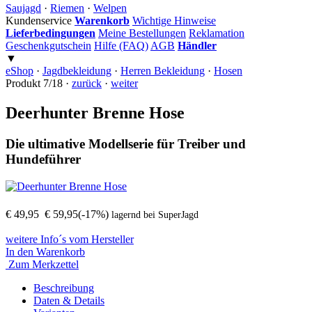
Saujagd
·
Riemen
·
Welpen
Kundenservice
Warenkorb
Wichtige Hinweise
Lieferbedingungen
Meine Bestellungen
Reklamation
Geschenkgutschein
Hilfe (FAQ)
AGB
Händler
▼
eShop
·
Jagdbekleidung
·
Herren Bekleidung
·
Hosen
Produkt 7/18 ·
zurück
·
weiter
Deerhunter Brenne Hose
Die ultimative Modellserie für Treiber und
Hundeführer
€ 49,95
€ 59,95
(-17%)
lagernd bei SuperJagd
weitere Info´s vom Hersteller
In den Warenkorb
Zum Merkzettel
Beschreibung
Daten
& Details