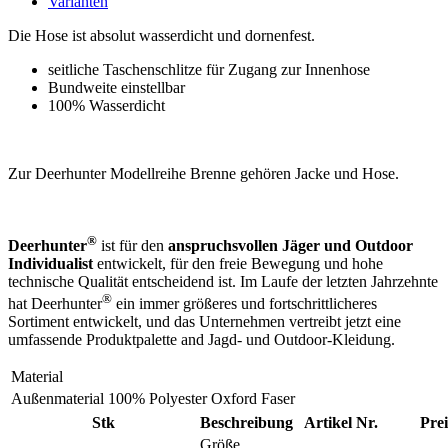
Varianten
Die Hose ist absolut wasserdicht und dornenfest.
seitliche Taschenschlitze für Zugang zur Innenhose
Bundweite einstellbar
100% Wasserdicht
Zur Deerhunter Modellreihe Brenne gehören Jacke und Hose.
®
Deerhunter
ist für den
anspruchsvollen Jäger und Outdoor
Individualist
entwickelt, für den freie Bewegung und hohe
technische Qualität entscheidend ist. Im Laufe der letzten Jahrzehnte
®
hat Deerhunter
ein immer größeres und fortschrittlicheres
Sortiment entwickelt, und das Unternehmen vertreibt jetzt eine
umfassende Produktpalette and Jagd- und Outdoor-Kleidung.
Material
Außenmaterial
100% Polyester Oxford Faser
Stk
Beschreibung
Artikel Nr.
Prei
Größe