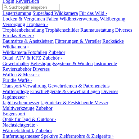
Login
RevierBuch
Lagerräumung
SuperJagd Wildkamera
Für das Wild ›
Locken & Vergrämen
Fallen
Wildbretverwertung
Wildbergung,
Versorgung
Trophäen ›
Trophäenbehandlung
Trophäenschilder
Raumausstattung
Diverses
Für das Revier ›
Baumsitze & Ansitzleitern
Fütterungen & Verteiler
Rucksäcke
Wildkamera ›
Wildkamera/Fotofallen
Zubehör
Quad, ATV & KFZ Zubehör ›
Gewehrhalter
Befestigungssysteme & Winden
Instrumente
Revierzubehör
Diverses
Waffen & Messer ›
Für die Waffe ›
Transport/Verwahrung
Gewehrriemen & Patronenetuis
Waffenpflege
Einschießgeräte & Gewehrauflagen
Diverses
Jagdmesser ›
Jagdtaschenmesser
Jagdnicker & Feststehende Messer
Multiwerkzeuge
Zubehör
Bogensport
Optik für Jagd & Outdoor ›
Nachtsichtgeräte ›
Wärmebildoptik
Zubehör
Entfernungsmesser
Spektive
Zielfernrohre & Zielgeräte ›