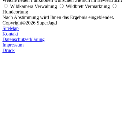
Welche neuen Funktionen wünschen Sie sich im RevierBuch?
Wildkamera Verwaltung
Wildbrett Vermarktung
Hundeortung
Nach Abstimmung wird Ihnen das Ergebnis eingeblendet.
Copyright
©2026 SuperJagd
SiteMap
Kontakt
Datenschutzerklärung
Impressum
Druck