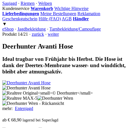
Saujagd
·
Riemen
·
Welpen
Kundenservice
Warenkorb
Wichtige Hinweise
Lieferbedingungen
Meine Bestellungen
Reklamation
Geschenkgutschein
Hilfe (FAQ)
AGB
Händler
▼
eShop
·
Jagdbekleidung
·
Tarnbekleidung/Camouflage
Produkt 14/21 ·
zurück
·
weiter
Deerhunter Avanti Hose
Ideal tragbar von Frühjahr bis Herbst. Die Hose ist
dank der Deertex-Membrane wasser- und winddicht,
bleibt aber atmungsaktiv.
mehr:
Entenjagd
ab € 68,90
lagernd bei SuperJagd